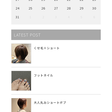
24
25
26
27
28
29
30
31
1
2
3
4
5
6
LATEST POST
くせ毛×ショート
フットネイル
大人丸みショートボブ