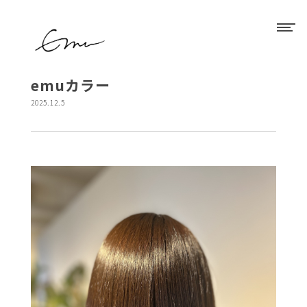
emuカラー
2025.12.5