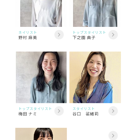
ネイリスト
トップスタイリスト
野村 麻美
下之園 典子
トップスタイリスト
スタイリスト
梅田 ナミ
谷口 裟緒莉