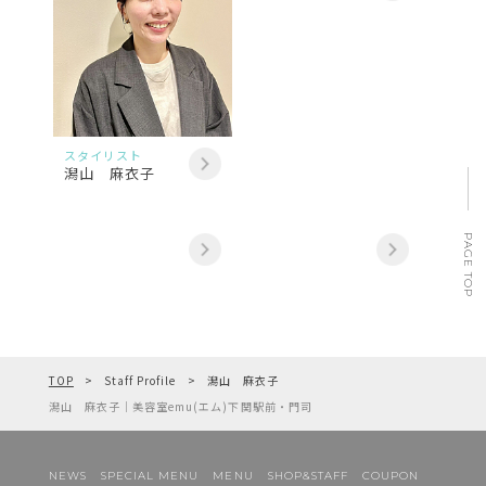
スタイリスト
潟山 麻衣子
PAGE TOP
TOP
Staff Profile
潟山 麻衣子
潟山 麻衣子｜美容室emu(エム)下関駅前・門司
NEWS
SPECIAL MENU
MENU
SHOP&STAFF
COUPON