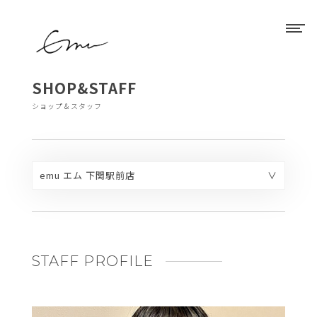
SHOP&STAFF
ショップ＆スタッフ
emu エム 下関駅前店
emu エム 下関駅前店
emu エム 門司店
STAFF PROFILE